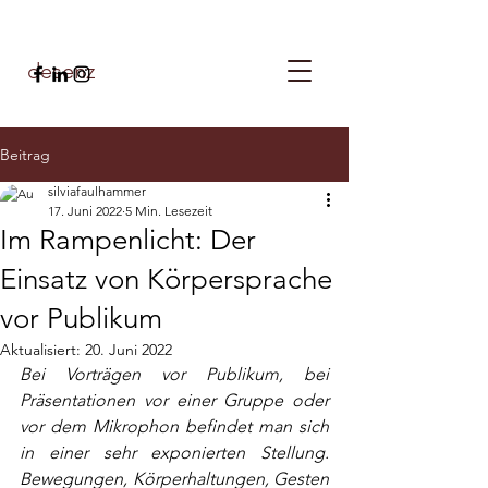
desenz
Beitrag
silviafaulhammer
17. Juni 2022
5 Min. Lesezeit
Im Rampenlicht: Der
Einsatz von Körpersprache
vor Publikum
Aktualisiert:
20. Juni 2022
Bei Vorträgen vor Publikum, bei 
Präsentationen vor einer Gruppe oder 
vor dem Mikrophon befindet man sich 
in einer sehr exponierten Stellung. 
Bewegungen, Körperhaltungen, Gesten 