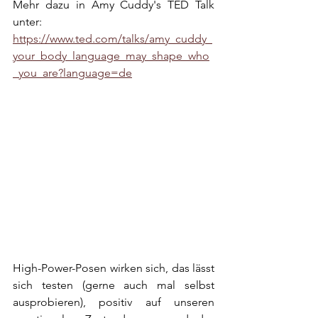
Mehr dazu in Amy Cuddy's TED Talk 
unter: 
https://www.ted.com/talks/amy_cuddy_
your_body_language_may_shape_who
_you_are?language=de
High-Power-Posen wirken sich, das lässt 
sich testen (gerne auch mal selbst 
ausprobieren), positiv auf unseren 