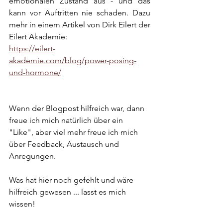
emotionalen Zustand aus - und das 
kann vor Auftritten nie schaden. Dazu 
mehr in einem Artikel von Dirk Eilert der 
Eilert Akademie: 
https://eilert-
akademie.com/blog/power-posing-
und-hormone/
Wenn der Blogpost hilfreich war, dann 
freue ich mich natürlich über ein 
"Like", aber viel mehr freue ich mich 
über Feedback, Austausch und 
Anregungen.
Was hat hier noch gefehlt und wäre 
hilfreich gewesen ... lasst es mich 
wissen!