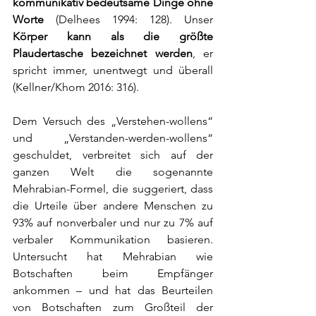
kommunikativ bedeutsame Dinge ohne 
Worte
 (Delhees 1994: 128). Unser 
Körper kann als die größte 
Plaudertasche bezeichnet werden
, er 
spricht immer, unentwegt und überall 
(Kellner/Khom 2016: 316).
Dem Versuch des „Verstehen-wollens“ 
und „Verstanden-werden-wollens“ 
geschuldet, verbreitet sich auf der 
ganzen Welt die sogenannte 
Mehrabian-Formel, die suggeriert, dass 
die Urteile über andere Menschen zu 
93% auf nonverbaler und nur zu 7% auf 
verbaler Kommunikation basieren. 
Untersucht hat Mehrabian wie 
Botschaften beim Empfänger 
ankommen – und hat das Beurteilen 
von Botschaften zum Großteil der 