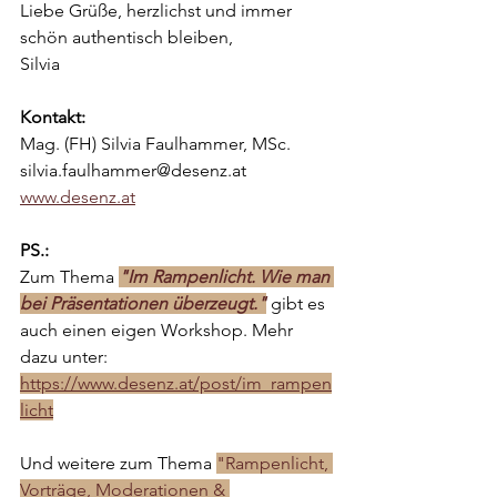
Liebe Grüße, herzlichst und immer 
schön authentisch bleiben, 
Silvia 
Kontakt:
Mag. (FH) Silvia Faulhammer, MSc.
silvia.faulhammer@desenz.at 
www.desenz.at
PS.: 
Zum Thema 
"Im Rampenlicht. Wie man 
bei Präsentationen überzeugt."
 gibt es 
auch einen eigen Workshop. Mehr 
dazu unter: 
https://www.desenz.at/post/im_rampen
licht
Und weitere zum Thema 
"Rampenlicht, 
Vorträge, Moderationen & 