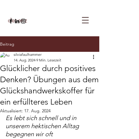
desenz
Beitrag
silviafaulhammer
14. Aug. 2024
9 Min. Lesezeit
Glücklicher durch positives
Denken? Übungen aus dem
Glückshandwerkskoffer für
ein erfüllteres Leben
Aktualisiert:
17. Aug. 2024
Es lebt sich schnell und in 
unserem hektischen Alltag 
begegnen wir oft 