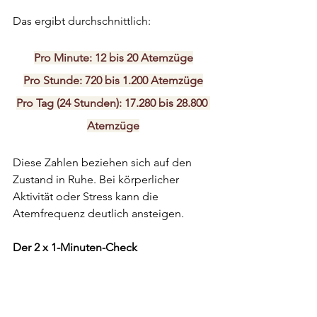
Das ergibt durchschnittlich:
Pro Minute: 12 bis 20 Atemzüge
Pro Stunde: 720 bis 1.200 Atemzüge
Pro Tag (24 Stunden): 17.280 bis 28.800 
Atemzüge
Diese Zahlen beziehen sich auf den 
Zustand in Ruhe. Bei körperlicher 
Aktivität oder Stress kann die 
Atemfrequenz deutlich ansteigen.
Der 2 x 1-Minuten-Check
In meinen Coachings und Trainings 
wenden wir oft den 
2 x 1-Minuten-
Check 
an. Dabei wird zunächst eine 