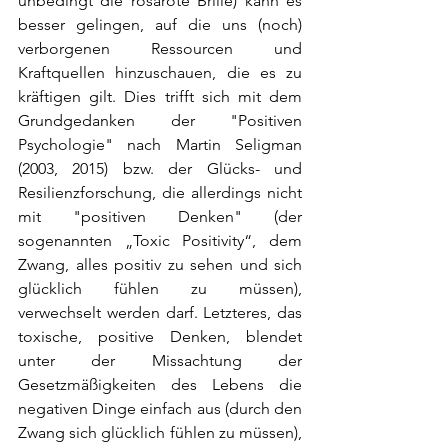
unbedingt die rosarote Brille) kann es 
besser gelingen, auf die uns (noch) 
verborgenen Ressourcen und 
Kraftquellen hinzuschauen, die es zu 
kräftigen gilt. Dies trifft sich mit dem 
Grundgedanken der "Positiven 
Psychologie" nach Martin Seligman 
(2003, 2015) bzw. der Glücks- und 
Resilienzforschung, die allerdings nicht 
mit "positiven Denken" (der 
sogenannten „Toxic Positivity“, dem 
Zwang, alles positiv zu sehen und sich 
glücklich fühlen zu müssen), 
verwechselt werden darf. Letzteres, das 
toxische, positive Denken, blendet 
unter der Missachtung der 
Gesetzmäßigkeiten des Lebens die 
negativen Dinge einfach aus (durch den 
Zwang sich glücklich fühlen zu müssen), 