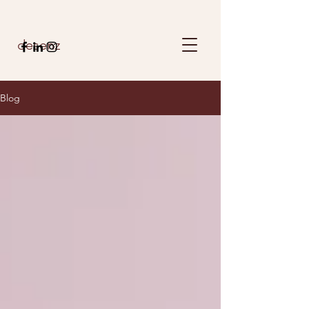
desenz
Blog