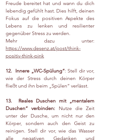
Freude bereitet hat und wann du dich 
lebendig gefühlt hast. Dies hilft, deinen 
Fokus auf die positiven Aspekte des 
Lebens zu lenken und resilienter 
gegenüber Stress zu werden.
Mehr dazu unter: 
https://www.desenz.at/post/think-
positiv-think-pink
12.  Innere „WC-Spülung“
: Stell dir vor, 
wie der Stress durch deinen Körper 
fließt und ihn beim „Spülen“ verlässt.
13.  Reales Duschen mit „mentalem 
Duschen“ verbinden:
 Nutze die Zeit 
unter der Dusche, um nicht nur den 
Körper, sondern auch den Geist zu 
reinigen. Stell dir vor, wie das Wasser 
alle negativen Gedanken und 