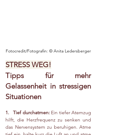
Fotocredit/Fotografin: © Anita Ledersberger
STRESS WEG!
Tipps für mehr 
Gelassenheit in stressigen 
Situationen
1.   Tief durchatmen:
 Ein tiefer Atemzug 
hilft, die Herzfrequenz zu senken und 
das Nervensystem zu beruhigen. Atme 
tief ein, halte kurz die Luft an und atme 