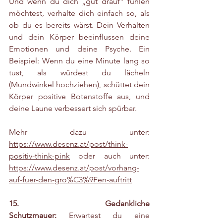
Und wenn du dich „gut drauf“ fühlen 
möchtest, verhalte dich einfach so, als 
ob du es bereits wärst. Dein Verhalten 
und dein Körper beeinflussen deine 
Emotionen und deine Psyche. Ein 
Beispiel: Wenn du eine Minute lang so 
tust, als würdest du lächeln 
(Mundwinkel hochziehen), schüttet dein 
Körper positive Botenstoffe aus, und 
deine Laune verbessert sich spürbar.
Mehr dazu unter: 
https://www.desenz.at/post/think-
positiv-think-pink
 oder auch unter: 
https://www.desenz.at/post/vorhang-
auf-fuer-den-gro%C3%9Fen-auftritt
15.  Gedankliche 
Schutzmauer:
 Erwartest du eine 