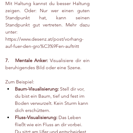
Mit Haltung kannst du besser Haltung 
zeigen. Oder: Nur wer einen guten 
Standpunkt hat, kann seinen 
Standpunkt gut vertreten. Mehr dazu 
unter: 
https://www.desenz.at/post/vorhang-
auf-fuer-den-gro%C3%9Fen-auftritt
7.   Mentale Anker:
 Visualisiere dir ein 
beruhigendes Bild oder eine Szene.
Zum Beispiel:
Baum-Visualisierung:
 Stell dir vor, 
du bist ein Baum, tief und fest im 
Boden verwurzelt. Kein Sturm kann 
dich erschüttern.
Fluss-Visualisierung:
 Das Leben 
fließt wie ein Fluss an dir vorbei. 
Du sitzt am Ufer und entscheidest, 