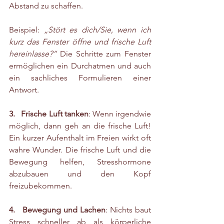
Abstand zu schaffen.
Beispiel: 
„Stört es dich/Sie, wenn ich 
kurz das Fenster öffne und frische Luft 
hereinlasse?“
 Die Schritte zum Fenster 
ermöglichen ein Durchatmen und auch 
ein sachliches Formulieren einer 
Antwort.
3.   Frische Luft tanken
: Wenn irgendwie 
möglich, dann geh an die frische Luft! 
Ein kurzer Aufenthalt im Freien wirkt oft 
wahre Wunder. Die frische Luft und die 
Bewegung helfen, Stresshormone 
abzubauen und den Kopf 
freizubekommen.
4.   Bewegung und Lachen
: Nichts baut 
Stress schneller ab als körperliche 