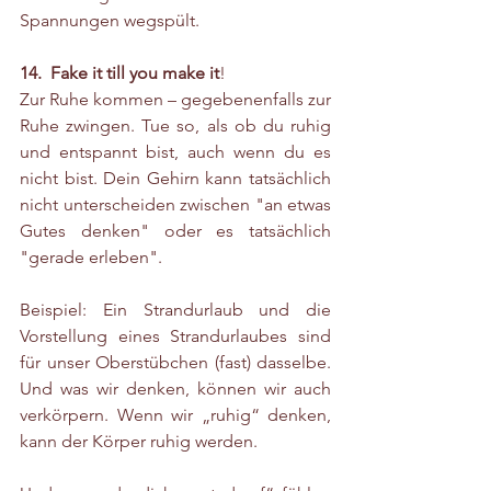
Spannungen wegspült.
14.  Fake it till you make it
!
Zur Ruhe kommen – gegebenenfalls zur 
Ruhe zwingen. Tue so, als ob du ruhig 
und entspannt bist, auch wenn du es 
nicht bist. Dein Gehirn kann tatsächlich 
nicht unterscheiden zwischen "an etwas 
Gutes denken" oder es tatsächlich 
"gerade erleben".
Beispiel:
Ein Strandurlaub und die 
Vorstellung eines Strandurlaubes sind 
für unser Oberstübchen (fast) dasselbe. 
Und was wir denken, können wir auch 
verkörpern. Wenn wir „ruhig“ denken, 
kann der Körper ruhig werden.