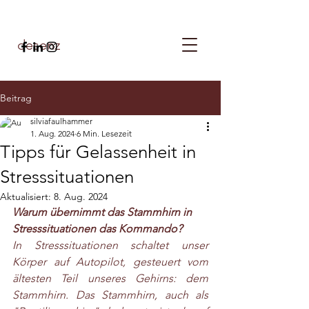
desenz
Beitrag
silviafaulhammer
1. Aug. 2024
6 Min. Lesezeit
Tipps für Gelassenheit in
Stresssituationen
Aktualisiert:
8. Aug. 2024
Warum übernimmt das Stammhirn in 
Stresssituationen das Kommando?
In Stresssituationen schaltet unser 
Körper auf Autopilot, gesteuert vom 
ältesten Teil unseres Gehirns: dem 
Stammhirn. Das Stammhirn, auch als 