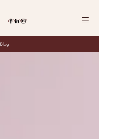
desenz
Blog