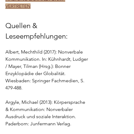
VERTRETEN
Quellen & 
Leseempfehlungen:
Albert, Mechthild (2017): Nonverbale 
Kommunikation. In: Kühnhardt, Ludger 
/ Mayer, Tilman (Hrsg.): Bonner 
Enzyklopädie der Globalität. 
Wiesbaden: Springer Fachmedien, S. 
479-488. 
Argyle, Michael (2013): Körpersprache 
& Kommunikation: Nonverbaler 
Ausdruck und soziale Interaktion. 
Paderborn: Junfermann Verlag.