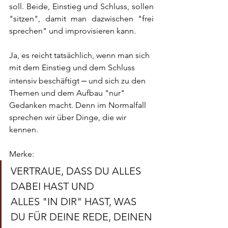
soll. Beide, Einstieg und Schluss, sollen 
"sitzen", damit man dazwischen "frei 
sprechen" und improvisieren kann. 
Ja, es reicht tatsächlich, wenn man sich 
mit dem Einstieg und dem Schluss 
–
intensiv beschäftigt 
 und sich zu den 
Themen und dem Aufbau "nur" 
Gedanken macht. Denn im Normalfall 
sprechen wir über Dinge, die wir 
kennen.
Merke: 
VERTRAUE, DASS DU ALLES 
DABEI HAST UND 
ALLES "IN DIR" HAST, WAS 
DU FÜR DEINE REDE, DEINEN 