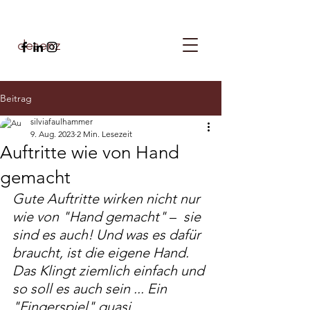
desenz
Beitrag
silviafaulhammer
9. Aug. 2023
2 Min. Lesezeit
Auftritte wie von Hand
gemacht
Gute Auftritte wirken nicht nur 
wie von "Hand gemacht" 
– 
 sie 
sind es auch! Und was es dafür 
braucht, ist die eigene Hand. 
Das Klingt ziemlich einfach und 
so soll es auch sein ... Ein 
"Fingerspiel" quasi. 