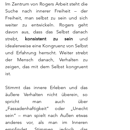
Im Zentrum von Rogers Arbeit steht die 
Suche nach innerer Freiheit – der 
Freiheit, man selbst zu sein und sich 
weiter zu entwickeln. Rogers geht 
davon aus, dass das Selbst danach 
strebt, 
konsistent zu sein
 und 
idealerweise eine Kongruenz von Selbst 
und Erfahrung herrscht. Weiter strebt 
der Mensch danach, Verhalten zu 
zeigen, das mit dem Selbst kongruent 
ist.
Stimmt das innere Erleben und das 
äußere Verhalten nicht überein, so 
spricht man auch über 
„Fassadenhaftigkeit“ oder „Unecht 
sein“ – man spielt nach Außen etwas 
anderes vor, als man im Inneren 
empfindet. Stimmen jedoch das 