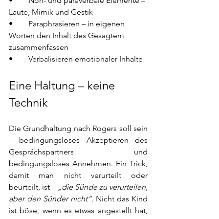
•	Non- und paraverbale Elemente – 
Laute, Mimik und Gestik
•	Paraphrasieren – in eigenen 
Worten den Inhalt des Gesagtem 
zusammenfassen
•	Verbalisieren emotionaler Inhalte 
Eine Haltung – keine 
Technik
Die Grundhaltung nach Rogers soll sein 
– bedingungsloses Akzeptieren des 
Gesprächspartners und 
bedingungsloses Annehmen. Ein Trick, 
damit man nicht verurteilt oder 
beurteilt, ist – 
„die Sünde zu verurteilen, 
aber den Sünder nicht“.
 Nicht das Kind 
ist böse, wenn es etwas angestellt hat, 