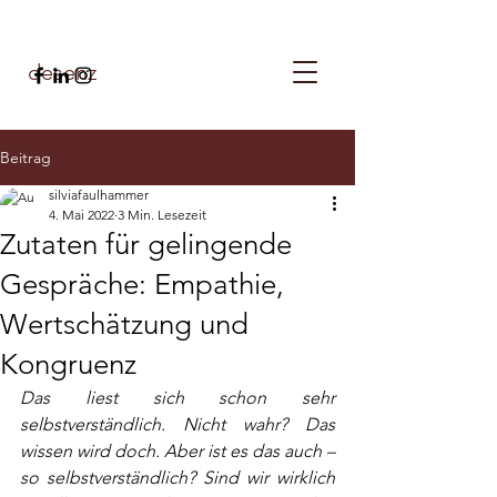
desenz
Beitrag
silviafaulhammer
4. Mai 2022
3 Min. Lesezeit
Zutaten für gelingende
Gespräche: Empathie,
Wertschätzung und
Kongruenz
Das liest sich schon sehr 
selbstverständlich. Nicht wahr? Das 
wissen wird doch. Aber ist es das auch – 
so selbstverständlich? Sind wir wirklich 