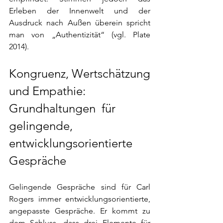
Erleben der Innenwelt und der 
Ausdruck nach Außen überein spricht 
man von „Authentizität“ (vgl. Plate 
2014).
Kongruenz, Wertschätzung 
und Empathie:
Grundhaltungen  für 
gelingende, 
entwicklungsorientierte 
Gespräche
Gelingende Gespräche sind für Carl 
Rogers immer entwicklungsorientierte, 
angepasste Gespräche. Er kommt zu 
dem Schluss, dass drei Elemente für 