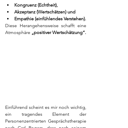
Kongruenz (Echtheit), 
Akzeptanz (Wertschätzen) und 
Empathie (einfühlendes Verstehen). 
Diese Herangehensweise schafft eine 
Atmosphäre 
„positiver Wertschätzung“.
Einführend scheint es mir noch wichtig, 
ein tragendes Element der 
Personenzentrierten Gesprächstherapie 
nach Carl Rogers, dass nach seinem 