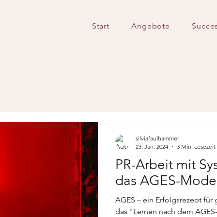
Start
Angebote
Succes
silviafaulhammer
23. Jan. 2024
3 Min. Lesezeit
PR-Arbeit mit Sy
das AGES-Model
AGES – ein Erfolgsrezept für 
das "Lernen nach dem AGES-M