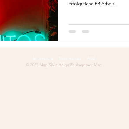
erfolgreiche PR-Arbeit...
Impressum
Datenschutz
AGB
© 2022 Mag Silvia Helga Faulhammer Msc.