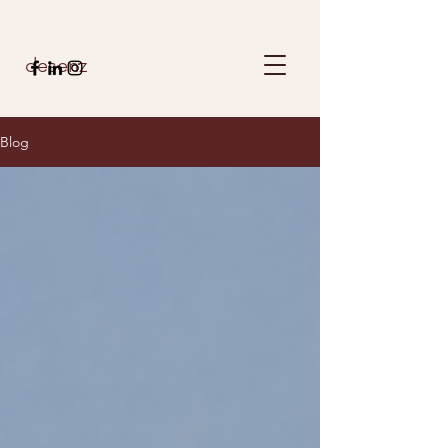
desenz
Blog