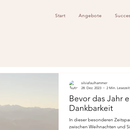
Start
Angebote
Succes
silviafaulhammer
28. Dez. 2023
2 Min. Lesezeit
Bevor das Jahr 
Dankbarkeit
In dieser besonderen Zeitsp
zwischen Weihnachten und Sil