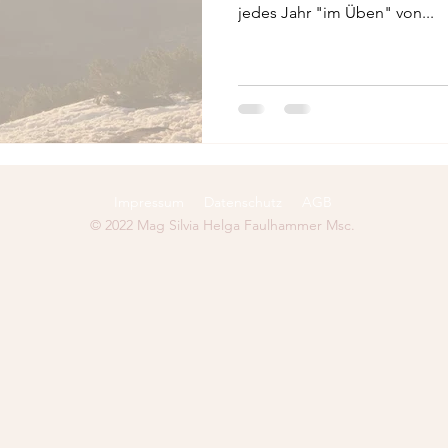
jedes Jahr "im Üben" von...
Impressum
Datenschutz
AGB
© 2022 Mag Silvia Helga Faulhammer Msc.