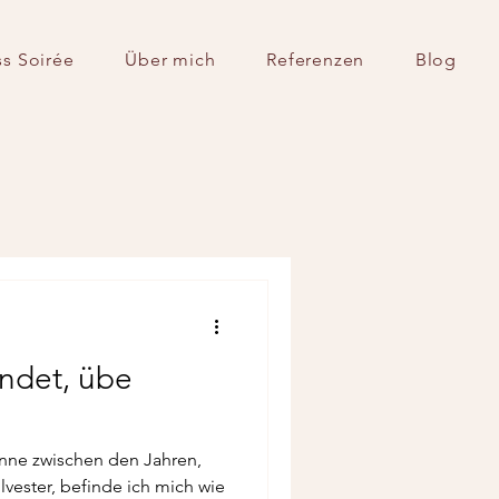
s Soirée
Über mich
Referenzen
Blog
endet, übe
anne zwischen den Jahren,
vester, befinde ich mich wie