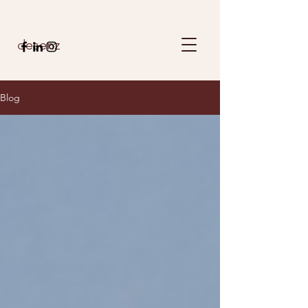
desenz
Blog