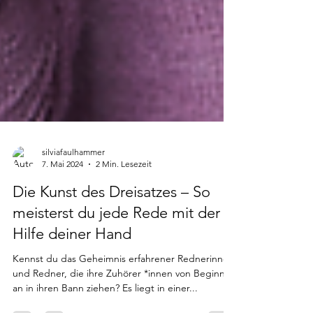
silviafaulhammer
7. Mai 2024
2 Min. Lesezeit
Die Kunst des Dreisatzes – So
meisterst du jede Rede mit der
Hilfe deiner Hand
Kennst du das Geheimnis erfahrener Rednerinnen
und Redner, die ihre Zuhörer *innen von Beginn
an in ihren Bann ziehen? Es liegt in einer...