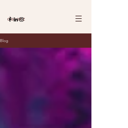
desenz
Blog