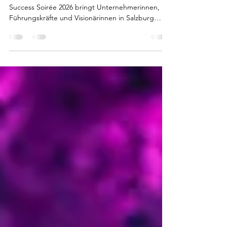
Discokugel entsteht Wirkung
Netzwerken darf leicht sein – und wirksam. Die
Success Soirée 2026 bringt Unternehmerinnen,
Führungskräfte und Visionärinnen in Salzburg
zusammen: mit starken Speakerinnen, Themen
wie Longevity, Mental Health und Sichtbarkeit –
und einer Atmosphäre, die verbindet, bewegt
und nachhallt.