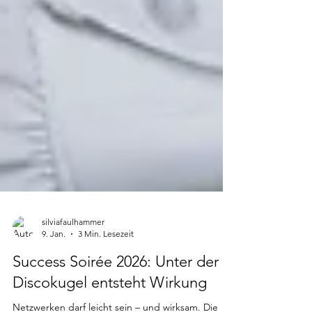
silviafaulhammer
9. Jan.
3 Min. Lesezeit
Success Soirée 2026: Unter der