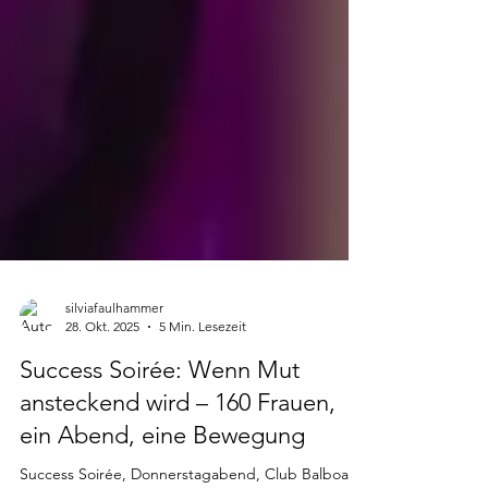
silviafaulhammer
28. Okt. 2025
5 Min. Lesezeit
Success Soirée: Wenn Mut