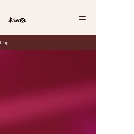
desenz
Blog