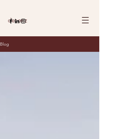
desenz
Blog