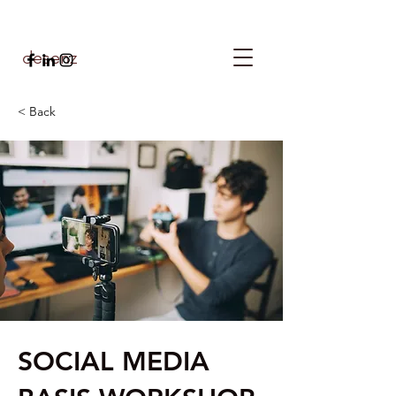
desenz
< Back
SOCIAL MEDIA