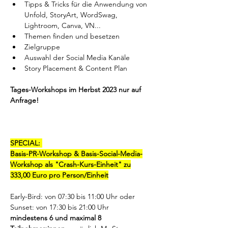
Tipps & Tricks für die Anwendung von 
Unfold, StoryArt, WordSwag, 
Lightroom, Canva, VN...
Themen finden und besetzen 
Zielgruppe 
Auswahl der Social Media Kanäle
Story Placement & Content Plan
Tages-Workshops im Herbst 2023 nur auf 
Anfrage!
SPECIAL: 
Basis-PR-Workshop & Basis-Social-Media-
Workshop als "Crash-Kurs-Einheit" zu
333,00 Euro pro Person/Einheit
Early-Bird: von 07:30 bis 11:00 Uhr oder 
Sunset: von 17:30 bis 21:00 Uhr
mindestens 6 und maximal 8 