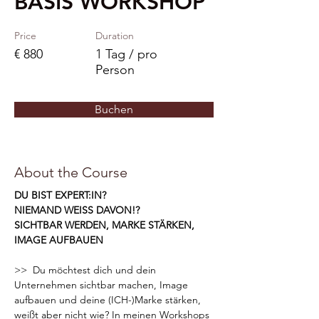
BASIS WORKSHOP
Price
Duration
€ 880
1 Tag / pro
Person
Buchen
About the Course
DU BIST EXPERT:IN?
NIEMAND WEISS DAVON!?
SICHTBAR WERDEN, MARKE STÄRKEN, 
IMAGE AUFBAUEN
>>  Du möchtest dich und dein 
Unternehmen sichtbar machen, Image 
aufbauen und deine (ICH-)Marke stärken, 
weißt aber nicht wie? In meinen Workshops 