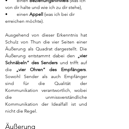
•	einen 
Beziehungshinweis 
(was ich 
von dir halte und wie ich zu dir stehe),
•	einen 
Appell 
(was ich bei dir 
erreichen möchte).
Ausgehend von dieser Erkenntnis hat 
Schulz von Thun die vier Seiten einer 
Äußerung als Quadrat dargestellt. Die 
Äußerung entstammt dabei den 
„vier 
Schnäbeln” des Senders
 und trifft auf 
die 
„vier Ohren” des Empfängers
. 
Sowohl Sender als auch Empfänger 
sind für die Qualität der 
Kommunikation verantwortlich, wobei 
die unmissverständliche 
Kommunikation der Idealfall ist und 
nicht die Regel.
Äußerung