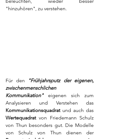
beleuchten, wieder besser 
"hinzuhören", zu verstehen.  
Für den 
"Frühjahrsputz der eigenen, 
zwischenmenschlichen 
Kommunikation" 
eigenen sich zum 
Analysieren und Verstehen das 
Kommunikationsquadrat 
und auch das 
Wertequadrat 
von Friedemann Schulz 
von Thun besonders gut. Die Modelle 
von Schulz von Thun dienen der 