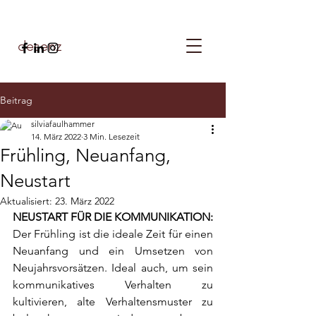
desenz
Beitrag
silviafaulhammer
14. März 2022
3 Min. Lesezeit
Frühling, Neuanfang,
Neustart
Aktualisiert:
23. März 2022
NEUSTART FÜR DIE KOMMUNIKATION: 
Der Frühling ist die ideale Zeit für einen 
Neuanfang und ein Umsetzen von 
Neujahrsvorsätzen. Ideal auch, um sein 
kommunikatives Verhalten zu 
kultivieren, alte Verhaltensmuster zu 