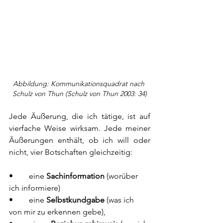
Abbildung: Kommunikationsquadrat nach 
Schulz von Thun (Schulz von Thun 2003: 34)
Jede Äußerung, die ich tätige, ist auf 
vierfache Weise wirksam. Jede meiner 
Äußerungen enthält, ob ich will oder 
nicht, vier Botschaften gleichzeitig:
•	eine 
Sachinformation
 (worüber 
ich informiere) 
•	eine 
Selbstkundgabe 
(was ich 
von mir zu erkennen gebe),