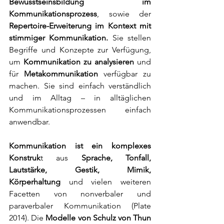
Bewusstseinsbildung im 
Kommunikationsprozess
, sowie der 
Repertoire-Erweiterung im Kontext mit 
stimmiger Kommunikation. 
Sie stellen 
Begriffe und Konzepte zur Verfügung, 
um 
Kommunikation zu analysieren
 und 
für 
Metakommunikation 
verfügbar zu 
machen. Sie sind einfach verständlich 
und im Alltag – in alltäglichen 
Kommunikationsprozessen einfach 
anwendbar.
Kommunikation ist ein komplexes 
Konstruk
t aus 
Sprache, Tonfall, 
Lautstärke, Gestik, Mimik, 
Körperhaltung 
und vielen weiteren 
Facetten von nonverbaler und 
paraverbaler Kommunikation (Plate 
2014). Die 
Modelle von Schulz von Thun